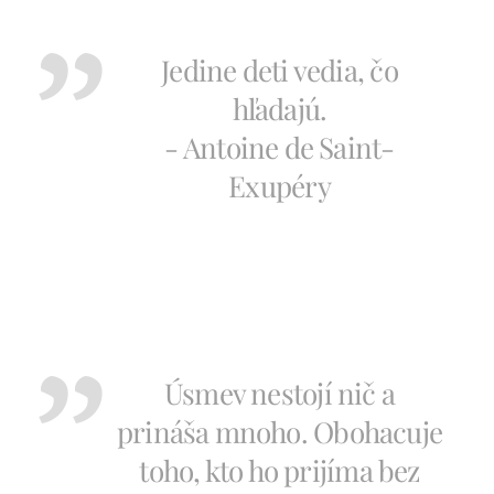
Jedine deti vedia, čo
hľadajú.
- Antoine de Saint-
Exupéry
Úsmev nestojí nič a
prináša mnoho. Obohacuje
toho, kto ho prijíma bez